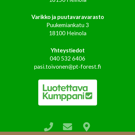
Varikko ja puutavaravarasto
Puukemiankatu 3
18100 Heinola
Yhteystiedot
040 532 6406
pasi.toivonen@pt-forest.fi