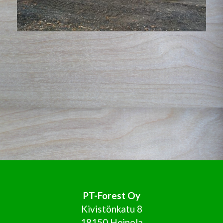
PT-Forest Oy
Kivistönkatu 8
18150 Heinola