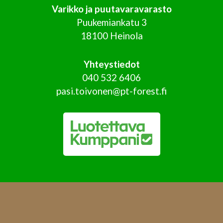
Varikko ja puutavaravarasto
Puukemiankatu 3
18100 Heinola
Yhteystiedot
040 532 6406
pasi.toivonen@pt-forest.fi