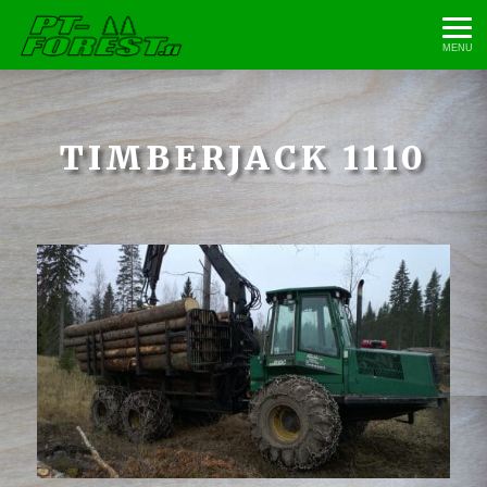
MENU
TIMBERJACK 1110