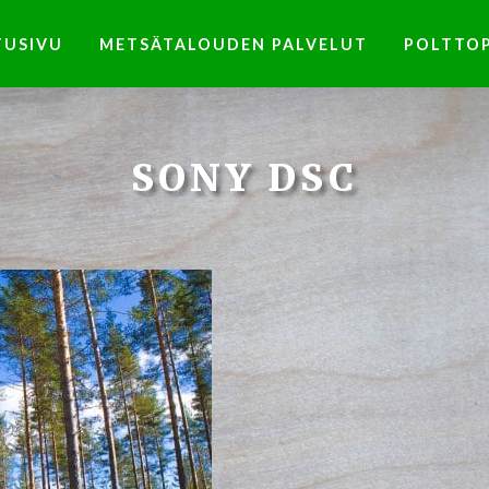
TUSIVU
METSÄTALOUDEN PALVELUT
POLTTO
SONY DSC