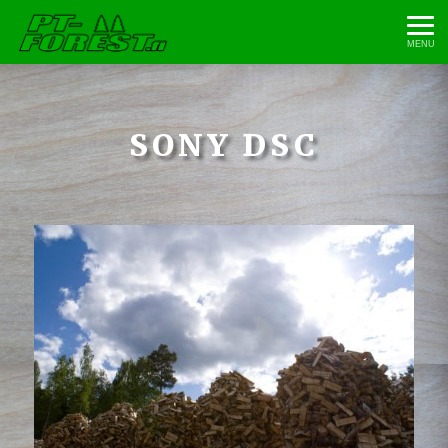
MENU
SONY DSC