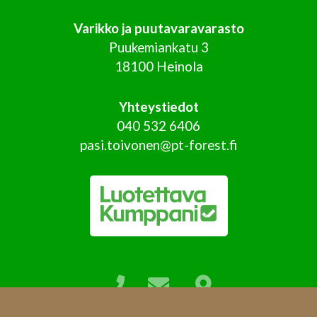
Varikko ja puutavaravarasto
Puukemiankatu 3
18100 Heinola
Yhteystiedot
040 532 6406
pasi.toivonen@pt-forest.fi